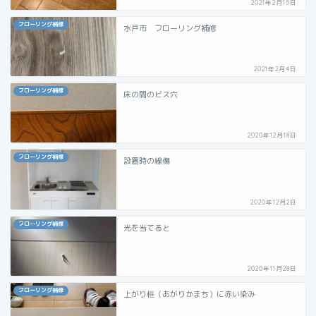
2021年2月15日
フローリング補修
水戸市 フローリング補修
2021年2月4日
フローリング補修
床の間のビス穴
2020年12月18日
フローリング補修
設置時の線傷
2020年12月2日
フローリング補修
光を当てると
2020年11月28日
フローリング補修
上がり框（あがりかまち）に赤い染み