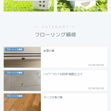
― CATEGORY ―
フローリング補修
フローリング補修
新築の傷
2021年3月29日
フローリング補修
ハピアフロア石目柄 鏡面仕上げ
2021年3月24日
フローリング補修
タバコの焦げ跡