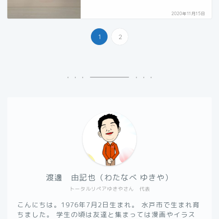
2020年11月15日
1
2
渡邊 由記也（わたなべ ゆきや）
トータルリペアゆきやさん 代表
こんにちは。1976年7月2日生まれ。 水戸市で生まれ育
ちました。 学生の頃は友達と集まっては漫画やイラス