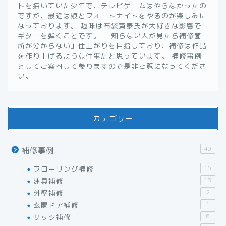
トを描いていた少年で、テレビゲームはやらなかったの
ですが、最近は娘とフォートナイトをやるのが楽しみに
なっております。 趣味は布袋寅泰氏が大好きな影響で
ギターを弾くことです。 「知らない人が見たら補修箇
所が分からない」仕上がりを目指しており、補修は作品
を作り上げるような仕事だと思っています。 補修事例
としてご案内して参りますので是非ご覧になってくださ
い。
カテゴリー
49
補修事例
フローリング補修
15
建具補修
13
外壁補修
2
玄関ドア補修
1
サッシ補修
6