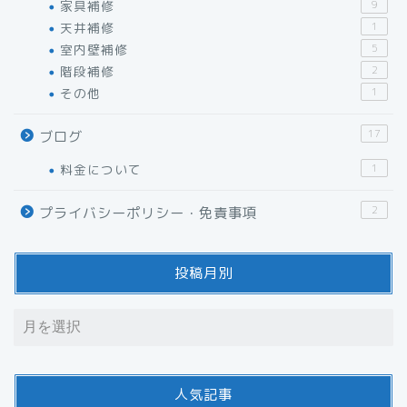
家具補修
9
天井補修
1
室内壁補修
5
階段補修
2
その他
1
17
ブログ
料金について
1
2
プライバシーポリシー・免責事項
投稿月別
人気記事