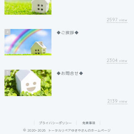
2597
view
4
◆ご挨拶◆
2304
view
5
◆お問合せ◆
2139
view
プライバシーポリシー
免責事項
2020–2026 トータルリペアゆきやさんのホームページ