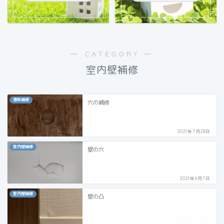
― CATEGORY ―
室内壁補修
建具補修
穴の補修
2021年7月28日
室内壁補修
壁の穴
2021年6月7日
室内壁補修
壁の凸