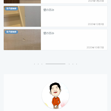
2021年1月20日
室内壁補修
壁の凹み
2020年12月9日
室内壁補修
壁の凹み
2020年10月13日