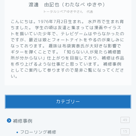
渡邊 由記也（わたなべ ゆきや）
トータルリペアゆきやさん 代表
こんにちは。1976年7月2日生まれ。 水戸市で生まれ育
ちました。 学生の頃は友達と集まっては漫画やイラス
トを描いていた少年で、テレビゲームはやらなかったの
ですが、最近は娘とフォートナイトをやるのが楽しみに
なっております。 趣味は布袋寅泰氏が大好きな影響で
ギターを弾くことです。 「知らない人が見たら補修箇
所が分からない」仕上がりを目指しており、補修は作品
を作り上げるような仕事だと思っています。 補修事例
としてご案内して参りますので是非ご覧になってくださ
い。
カテゴリー
49
補修事例
フローリング補修
15