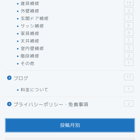
建具補修
13
外壁補修
2
玄関ドア補修
1
サッシ補修
6
家具補修
9
天井補修
1
室内壁補修
5
階段補修
2
その他
1
17
ブログ
料金について
1
2
プライバシーポリシー・免責事項
投稿月別