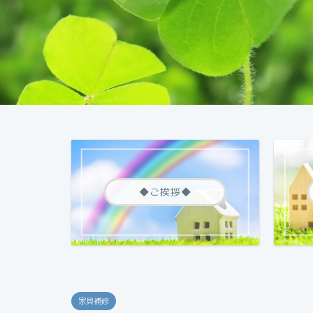
◆ご挨拶◆
家具補修