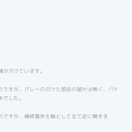
縁が欠けています。
のですが、グレーの欠けた部品の破片は無く、パテ
所でした。
のですが、補修箇所を軸として全て逆に開きま