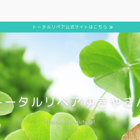
トータルリペア公式サイトはこちら
トータルリペアゆきやさ
Thanks for visiting!!