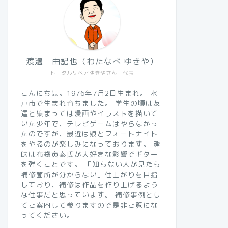
渡邊 由記也（わたなべ ゆきや）
トータルリペアゆきやさん 代表
こんにちは。1976年7月2日生まれ。 水
戸市で生まれ育ちました。 学生の頃は友
達と集まっては漫画やイラストを描いて
いた少年で、テレビゲームはやらなかっ
たのですが、最近は娘とフォートナイト
をやるのが楽しみになっております。 趣
味は布袋寅泰氏が大好きな影響でギター
を弾くことです。 「知らない人が見たら
補修箇所が分からない」仕上がりを目指
しており、補修は作品を作り上げるよう
な仕事だと思っています。 補修事例とし
てご案内して参りますので是非ご覧にな
ってください。