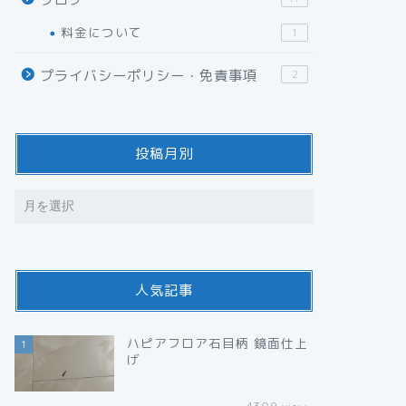
料金について
1
プライバシーポリシー・免責事項
2
投稿月別
人気記事
ハピアフロア石目柄 鏡面仕上
1
げ
4309