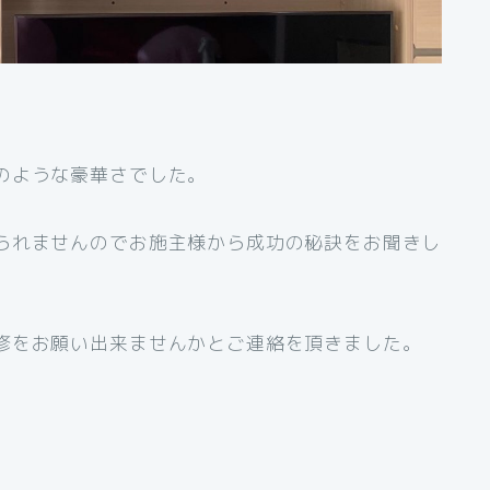
のような豪華さでした。
られませんのでお施主様から成功の秘訣をお聞きし
修をお願い出来ませんかとご連絡を頂きました。