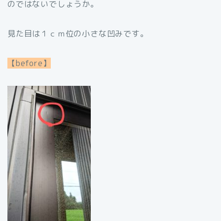
のではないでしょうか。
見た目は１ｃｍ位の小さな凹みです。
【before】