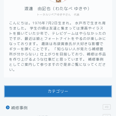
渡邊 由記也（わたなべ ゆきや）
トータルリペアゆきやさん 代表
こんにちは。1976年7月2日生まれ。 水戸市で生まれ育
ちました。 学生の頃は友達と集まっては漫画やイラス
トを描いていた少年で、テレビゲームはやらなかったの
ですが、最近は娘とフォートナイトをやるのが楽しみに
なっております。 趣味は布袋寅泰氏が大好きな影響で
ギターを弾くことです。 「知らない人が見たら補修箇
所が分からない」仕上がりを目指しており、補修は作品
を作り上げるような仕事だと思っています。 補修事例
としてご案内して参りますので是非ご覧になってくださ
い。
カテゴリー
49
補修事例