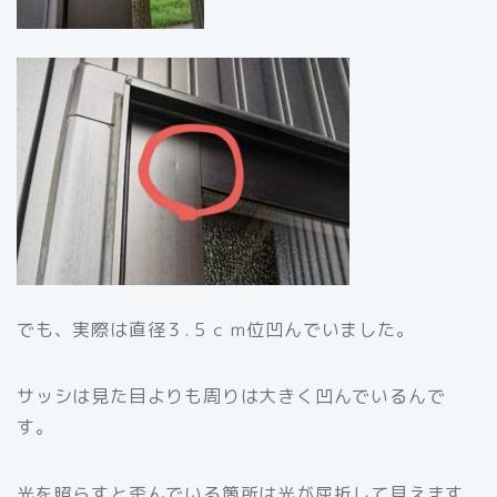
でも、実際は直径３.５ｃｍ位凹んでいました。
サッシは見た目よりも周りは大きく凹んでいるんで
す。
光を照らすと歪んでいる箇所は光が屈折して見えます