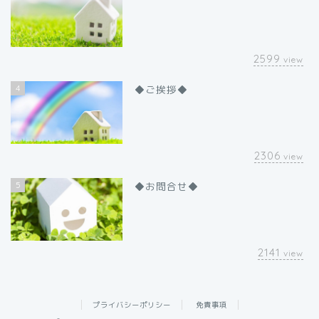
2599
view
4
◆ご挨拶◆
2306
view
5
◆お問合せ◆
2141
view
プライバシーポリシー
免責事項