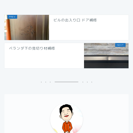
ビルの出入り口 ドア補修
ベランダ下の見切り材補修